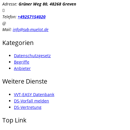
Adresse:
Grüner Weg 80, 48268 Greven
Telefon:
+49257154020
Mail:
info@svb-muelot.de
Kategorien
Datenschutzgesetz
Begriffe
Anbieter
Weitere Dienste
VVT-EASY Datenbank
DS-Vorfall melden
DS-Vertretung
Top Link