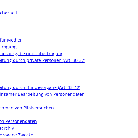
icherheit
 für Medien
rtragung
enherausgabe und -übertragung
tung durch private Personen (Art. 30-32)
itung durch Bundesorgane (Art. 33-42)
meinsamer Bearbeitung von Personendaten
Rahmen von Pilotversuchen
von Personendaten
sarchiv
nbezogene Zwecke