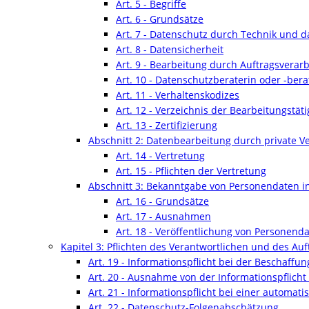
Art. 5 - Begriffe
Art. 6 - Grundsätze
Art. 7 - Datenschutz durch Technik und 
Art. 8 - Datensicherheit
Art. 9 - Bearbeitung durch Auftragsverarb
Art. 10 - Datenschutzberaterin oder -bera
Art. 11 - Verhaltenskodizes
Art. 12 - Verzeichnis der Bearbeitungstäti
Art. 13 - Zertifizierung
Abschnitt 2: Datenbearbeitung durch private V
Art. 14 - Vertretung
Art. 15 - Pflichten der Vertretung
Abschnitt 3: Bekanntgabe von Personendaten i
Art. 16 - Grundsätze
Art. 17 - Ausnahmen
Art. 18 - Veröffentlichung von Personend
Kapitel 3: Pflichten des Verantwortlichen und des Auf
Art. 19 - Informationspflicht bei der Beschaff
Art. 20 - Ausnahme von der Informationspflich
Art. 21 - Informationspflicht bei einer automat
Art. 22 - Datenschutz-Folgenabschätzung