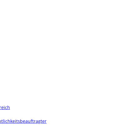
reich
tlichkeitsbeauftragter