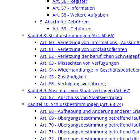
Art. 56 - Register
Art. 57 - Information
Art. 58 - Weitere Aufgaben
5. Abschnitt: Gebühren
Art. 59 - Gebühren
Kapitel 8: Strafbestimmungen (Art. 60-66)
Art. 60 - Verletzung von Informations-, Auskunf
Art. 61 - Verletzung von Sorgfaltspflichten
Art. 62 - Verletzung der beruflichen Schweigepfl
Art. 63 - Missachten von Verfügungen
Art. 64 - Widerhandlunge in Geschäftsbetriebe
Art. 65 - Zuständigkeit
Art. 66 - Verfolgungsverjährung
Kapitel 9: Abschluss von Staatsverträgen (Art. 67)
Art. 67 - Abschluss von Staatsverträgen
Kapitel 10: Schlussbestimmungen (Art. 68-74)
Art. 68 - Aufhebung und Änderung anderer Erl
Art. 69 - Übergangsbestimmung betreffend la
Art. 70 - Übergangsbestimmung betreffend lau
Art. 71 - Übergangsbestimmung betreffend Date
Art. 72 - Übergangsbestimmung betreffend die