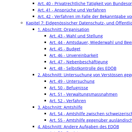
Art. 40 - Privatrechtliche Tätigkeit von Bundes
Art. 41 - Ansprüche und Verfahren
Art. 42 - Verfahren im Falle der Bekanntgabe 
Kapitel 7: Eidgenössischer Datenschutz- und Öffentlic
1. Abschnitt: Organisation
Art. 43 - Wahl und Stellung
Art. 44 - Amtsdauer, Wiederwahl und Be
Art. 45 - Budget
Art. 46 - Unvereinbarkeit
Art. 47 - Nebenbeschäftigung
Art. 48 - Selbstkontrolle des EDÖB
2. Abschnitt: Untersuchung von Verstössen geg
Art. 49 - Untersuchung
Art. 50 - Befugnisse
Art. 51 - Verwaltungsmassnahmen
Art. 52 - Verfahren
3. Abschnitt: Amtshilfe
Art. 54 - Amtshilfe zwischen schweizeri
Art. 55 - Amtshilfe gegenüber ausländis
4. Abschnitt: Andere Aufgaben des EDÖB