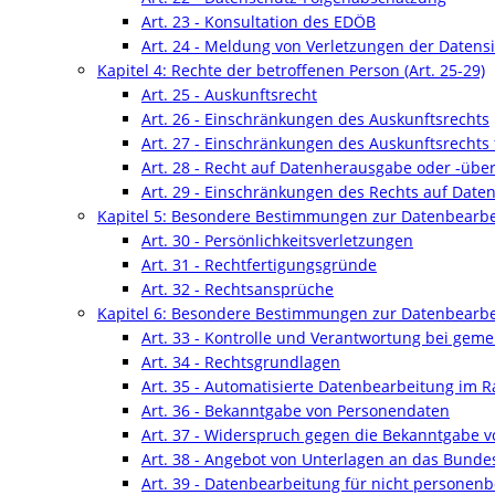
Art. 23 - Konsultation des EDÖB
Art. 24 - Meldung von Verletzungen der Datens
Kapitel 4: Rechte der betroffenen Person (Art. 25-29)
Art. 25 - Auskunftsrecht
Art. 26 - Einschränkungen des Auskunftsrechts
Art. 27 - Einschränkungen des Auskunftsrechts
Art. 28 - Recht auf Datenherausgabe oder -übe
Art. 29 - Einschränkungen des Rechts auf Dat
Kapitel 5: Besondere Bestimmungen zur Datenbearbei
Art. 30 - Persönlichkeitsverletzungen
Art. 31 - Rechtfertigungsgründe
Art. 32 - Rechtsansprüche
Kapitel 6: Besondere Bestimmungen zur Datenbearbe
Art. 33 - Kontrolle und Verantwortung bei ge
Art. 34 - Rechtsgrundlagen
Art. 35 - Automatisierte Datenbearbeitung im 
Art. 36 - Bekanntgabe von Personendaten
Art. 37 - Widerspruch gegen die Bekanntgabe 
Art. 38 - Angebot von Unterlagen an das Bunde
Art. 39 - Datenbearbeitung für nicht persone