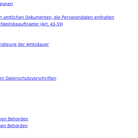
organen
von amtlichen Dokumenten, die Personendaten enthalten
hkeitsbeauftragter (Art. 43-59)
endigung der Amtsdauer
en Datenschutzvorschriften
schen Behörden
chen Behörden