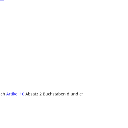
ach
Artikel 16
Absatz 2 Buchstaben d und e;