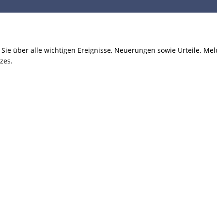
ie über alle wichtigen Ereignisse, Neuerungen sowie Urteile. Meld
zes.