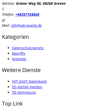
Adresse:
Grüner Weg 80, 48268 Greven
Telefon:
+49257154020
Mail:
info@svb-muelot.de
Kategorien
Datenschutzgesetz
Begriffe
Anbieter
Weitere Dienste
VVT-EASY Datenbank
DS-Vorfall melden
DS-Vertretung
Top Link