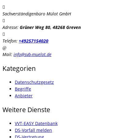
Sachverständigenbüro Mülot GmbH
Adresse:
Grüner Weg 80, 48268 Greven
Telefon:
+49257154020
Mail:
info@svb-muelot.de
Kategorien
Datenschutzgesetz
Begriffe
Anbieter
Weitere Dienste
VVT-EASY Datenbank
DS-Vorfall melden
DS-Vertretung