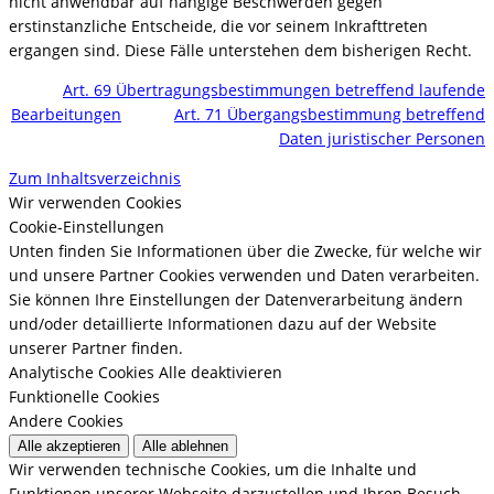
nicht anwendbar auf hängige Beschwerden gegen
erstinstanzliche Entscheide, die vor seinem Inkrafttreten
ergangen sind. Diese Fälle unterstehen dem bisherigen Recht.
Art. 69 Übertragungsbestimmungen betreffend laufende
Bearbeitungen
Art. 71 Übergangsbestimmung betreffend
Daten juristischer Personen
Zum Inhaltsverzeichnis
Wir verwenden Cookies
Cookie-Einstellungen
Unten finden Sie Informationen über die Zwecke, für welche wir
und unsere Partner Cookies verwenden und Daten verarbeiten.
Sie können Ihre Einstellungen der Datenverarbeitung ändern
und/oder detaillierte Informationen dazu auf der Website
unserer Partner finden.
Analytische Cookies
Alle deaktivieren
Funktionelle Cookies
Andere Cookies
Alle akzeptieren
Alle ablehnen
Wir verwenden technische Cookies, um die Inhalte und
Funktionen unserer Webseite darzustellen und Ihren Besuch