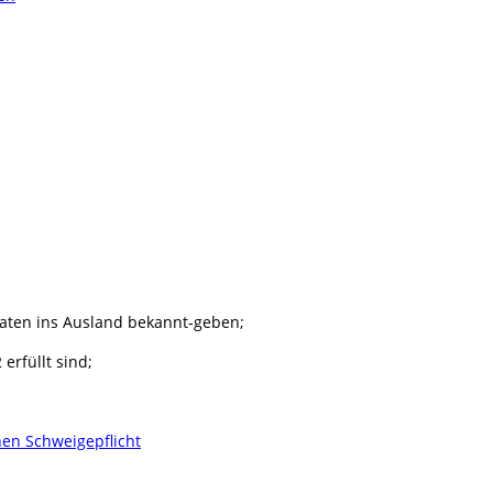
daten ins Ausland bekannt-geben;
erfüllt sind;
hen Schweigepflicht