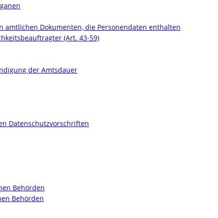
organen
von amtlichen Dokumenten, die Personendaten enthalten
hkeitsbeauftragter (Art. 43-59)
endigung der Amtsdauer
en Datenschutzvorschriften
schen Behörden
chen Behörden