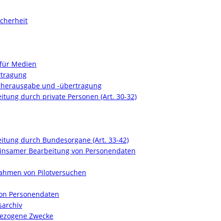
icherheit
 für Medien
rtragung
enherausgabe und -übertragung
tung durch private Personen (Art. 30-32)
itung durch Bundesorgane (Art. 33-42)
meinsamer Bearbeitung von Personendaten
Rahmen von Pilotversuchen
von Personendaten
sarchiv
nbezogene Zwecke