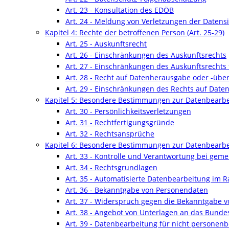
Art. 23 - Konsultation des EDÖB
Art. 24 - Meldung von Verletzungen der Datens
Kapitel 4: Rechte der betroffenen Person (Art. 25-29)
Art. 25 - Auskunftsrecht
Art. 26 - Einschränkungen des Auskunftsrechts
Art. 27 - Einschränkungen des Auskunftsrechts
Art. 28 - Recht auf Datenherausgabe oder -übe
Art. 29 - Einschränkungen des Rechts auf Dat
Kapitel 5: Besondere Bestimmungen zur Datenbearbei
Art. 30 - Persönlichkeitsverletzungen
Art. 31 - Rechtfertigungsgründe
Art. 32 - Rechtsansprüche
Kapitel 6: Besondere Bestimmungen zur Datenbearbe
Art. 33 - Kontrolle und Verantwortung bei ge
Art. 34 - Rechtsgrundlagen
Art. 35 - Automatisierte Datenbearbeitung im 
Art. 36 - Bekanntgabe von Personendaten
Art. 37 - Widerspruch gegen die Bekanntgabe 
Art. 38 - Angebot von Unterlagen an das Bunde
Art. 39 - Datenbearbeitung für nicht persone