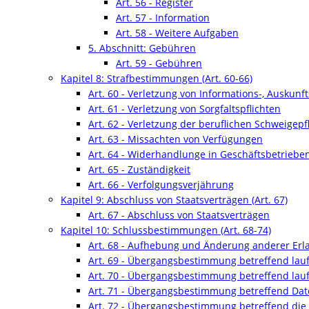
Art. 56 - Register
Art. 57 - Information
Art. 58 - Weitere Aufgaben
5. Abschnitt: Gebühren
Art. 59 - Gebühren
Kapitel 8: Strafbestimmungen (Art. 60-66)
Art. 60 - Verletzung von Informations-, Auskunf
Art. 61 - Verletzung von Sorgfaltspflichten
Art. 62 - Verletzung der beruflichen Schweigepfl
Art. 63 - Missachten von Verfügungen
Art. 64 - Widerhandlunge in Geschäftsbetriebe
Art. 65 - Zuständigkeit
Art. 66 - Verfolgungsverjährung
Kapitel 9: Abschluss von Staatsverträgen (Art. 67)
Art. 67 - Abschluss von Staatsverträgen
Kapitel 10: Schlussbestimmungen (Art. 68-74)
Art. 68 - Aufhebung und Änderung anderer Erl
Art. 69 - Übergangsbestimmung betreffend la
Art. 70 - Übergangsbestimmung betreffend lau
Art. 71 - Übergangsbestimmung betreffend Date
Art. 72 - Übergangsbestimmung betreffend die