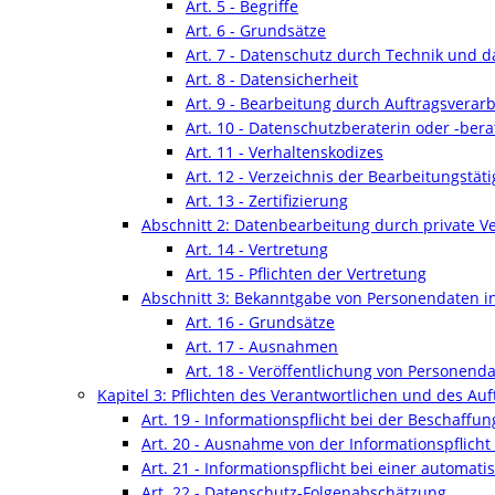
Art. 5 - Begriffe
Art. 6 - Grundsätze
Art. 7 - Datenschutz durch Technik und 
Art. 8 - Datensicherheit
Art. 9 - Bearbeitung durch Auftragsverarb
Art. 10 - Datenschutzberaterin oder -bera
Art. 11 - Verhaltenskodizes
Art. 12 - Verzeichnis der Bearbeitungstäti
Art. 13 - Zertifizierung
Abschnitt 2: Datenbearbeitung durch private V
Art. 14 - Vertretung
Art. 15 - Pflichten der Vertretung
Abschnitt 3: Bekanntgabe von Personendaten i
Art. 16 - Grundsätze
Art. 17 - Ausnahmen
Art. 18 - Veröffentlichung von Personend
Kapitel 3: Pflichten des Verantwortlichen und des Auf
Art. 19 - Informationspflicht bei der Beschaff
Art. 20 - Ausnahme von der Informationspflich
Art. 21 - Informationspflicht bei einer automat
Art. 22 - Datenschutz-Folgenabschätzung