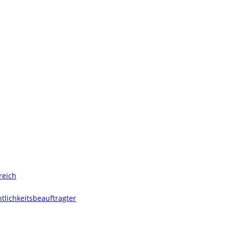
reich
tlichkeitsbeauftragter