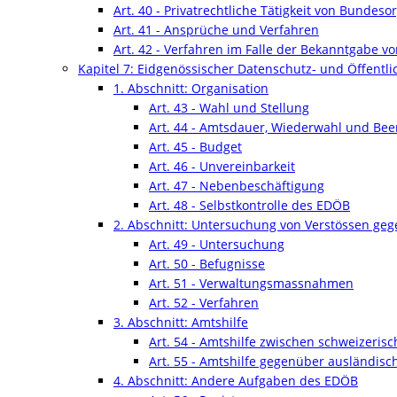
Art. 40 - Privatrechtliche Tätigkeit von Bundes
Art. 41 - Ansprüche und Verfahren
Art. 42 - Verfahren im Falle der Bekanntgabe 
Kapitel 7: Eidgenössischer Datenschutz- und Öffentlic
1. Abschnitt: Organisation
Art. 43 - Wahl und Stellung
Art. 44 - Amtsdauer, Wiederwahl und Be
Art. 45 - Budget
Art. 46 - Unvereinbarkeit
Art. 47 - Nebenbeschäftigung
Art. 48 - Selbstkontrolle des EDÖB
2. Abschnitt: Untersuchung von Verstössen geg
Art. 49 - Untersuchung
Art. 50 - Befugnisse
Art. 51 - Verwaltungsmassnahmen
Art. 52 - Verfahren
3. Abschnitt: Amtshilfe
Art. 54 - Amtshilfe zwischen schweizeri
Art. 55 - Amtshilfe gegenüber ausländis
4. Abschnitt: Andere Aufgaben des EDÖB