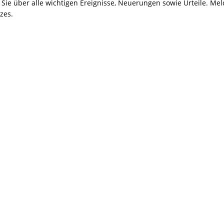
ie über alle wichtigen Ereignisse, Neuerungen sowie Urteile. Meld
zes.