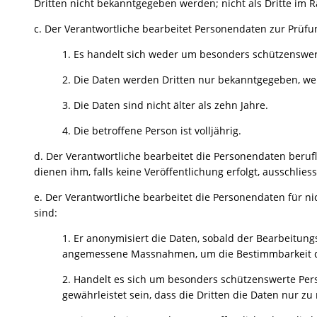
Dritten nicht bekanntgegeben werden; nicht als Dritte i
c. Der Verantwortliche bearbeitet Personendaten zur Prüfu
1. Es handelt sich weder um besonders schützenswer
2. Die Daten werden Dritten nur bekanntgegeben, wen
3. Die Daten sind nicht älter als zehn Jahre.
4. Die betroffene Person ist volljährig.
d. Der Verantwortliche bearbeitet die Personendaten beruf
dienen ihm, falls keine Veröffentlichung erfolgt, ausschlies
e. Der Verantwortliche bearbeitet die Personendaten für n
sind:
1. Er anonymisiert die Daten, sobald der Bearbeitung
angemessene Massnahmen, um die Bestimmbarkeit de
2. Handelt es sich um besonders schützenswerte Perso
gewährleistet sein, dass die Dritten die Daten nur 