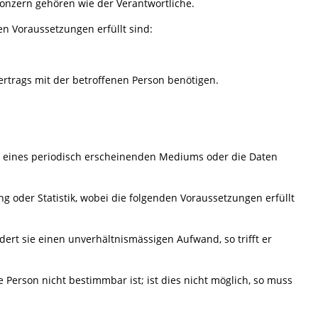
onzern gehören wie der Verantwortliche.
en Voraussetzungen erfüllt sind:
rtrags mit der betroffenen Person benötigen.
eil eines periodisch erscheinenden Mediums oder die Daten
 oder Statistik, wobei die folgenden Voraussetzungen erfüllt
ert sie einen unverhältnismässigen Aufwand, so trifft er
 Person nicht bestimmbar ist; ist dies nicht möglich, so muss