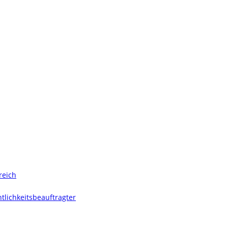
reich
tlichkeitsbeauftragter