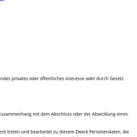
endes privates oder öffentliches Interesse oder durch Gesetz
em Zusammenhang mit dem Abschluss oder der Abwicklung eines
werb treten und bearbeitet zu diesem Zweck Personendaten, die