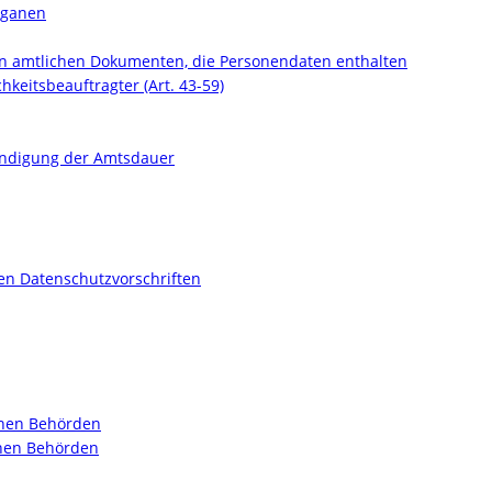
organen
von amtlichen Dokumenten, die Personendaten enthalten
hkeitsbeauftragter (Art. 43-59)
endigung der Amtsdauer
en Datenschutzvorschriften
schen Behörden
chen Behörden