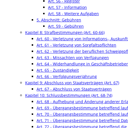
Art. 56 - Register
Art. 57 - Information
Art. 58 - Weitere Aufgaben
5. Abschnitt: Gebühren
Art. 59 - Gebühren
Kapitel 8: Strafbestimmungen (Art. 60-66)
Art. 60 - Verletzung von Informations-, Auskunf
Art. 61 - Verletzung von Sorgfaltspflichten
Art. 62 - Verletzung der beruflichen Schweigepfl
Art. 63 - Missachten von Verfügungen
Art. 64 - Widerhandlunge in Geschäftsbetriebe
Art. 65 - Zuständigkeit
Art. 66 - Verfolgungsverjährung
Kapitel 9: Abschluss von Staatsverträgen (Art. 67)
Art. 67 - Abschluss von Staatsverträgen
Kapitel 10: Schlussbestimmungen (Art. 68-74)
Art. 68 - Aufhebung und Änderung anderer Erl
Art. 69 - Übergangsbestimmung betreffend la
Art. 70 - Übergangsbestimmung betreffend lau
Art. 71 - Übergangsbestimmung betreffend Date
Art. 72 - Übergangsbestimmung betreffend die