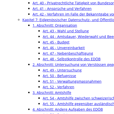
Art. 40 - Privatrechtliche Tätigkeit von Bundes
Art. 41 - Ansprüche und Verfahren
Art. 42 - Verfahren im Falle der Bekanntgabe 
Kapitel 7: Eidgenössischer Datenschutz- und Öffentlic
1. Abschnitt: Organisation
Art. 43 - Wahl und Stellung
Art. 44 - Amtsdauer, Wiederwahl und Be
Art. 45 - Budget
Art. 46 - Unvereinbarkeit
Art. 47 - Nebenbeschäftigung
Art. 48 - Selbstkontrolle des EDÖB
2. Abschnitt: Untersuchung von Verstössen geg
Art. 49 - Untersuchung
Art. 50 - Befugnisse
Art. 51 - Verwaltungsmassnahmen
Art. 52 - Verfahren
3. Abschnitt: Amtshilfe
Art. 54 - Amtshilfe zwischen schweizeri
Art. 55 - Amtshilfe gegenüber ausländis
4. Abschnitt: Andere Aufgaben des EDÖB