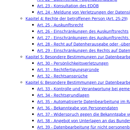
Art. 23 - Konsultation des EDÖB
Art. 24 - Meldung von Verletzungen der Datens
Kapitel 4: Rechte der betroffenen Person (Art. 25-29)
Art. 25 - Auskunftsrecht
Art. 26 - Einschränkungen des Auskunftsrechts
Art. 27 - Einschränkungen des Auskunftsrechts
Art. 28 - Recht auf Datenherausgabe oder -übe
Art. 29 - Einschränkungen des Rechts auf Dat
Kapitel 5: Besondere Bestimmungen zur Datenbearbei
Art. 30 - Persönlichkeitsverletzungen
Art. 31 - Rechtfertigungsgründe
Art. 32 - Rechtsansprüche
Kapitel 6: Besondere Bestimmungen zur Datenbearbe
Art. 33 - Kontrolle und Verantwortung bei ge
Art. 34 - Rechtsgrundlagen
Art. 35 - Automatisierte Datenbearbeitung im 
Art. 36 - Bekanntgabe von Personendaten
Art. 37 - Widerspruch gegen die Bekanntgabe 
Art. 38 - Angebot von Unterlagen an das Bunde
Art. 39 - Datenbearbeitung für nicht persone