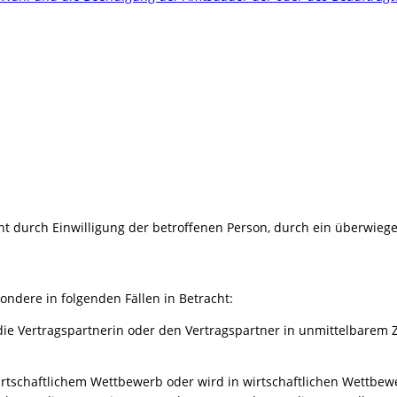
icht durch Einwilligung der betroffenen Person, durch ein überwieg
ondere in folgenden Fällen in Betracht:
r die Vertragspartnerin oder den Vertragspartner in unmittelbar
wirtschaftlichem Wettbewerb oder wird in wirtschaftlichen Wettbe