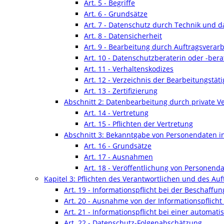
Art. 5 - Begriffe
Art. 6 - Grundsätze
Art. 7 - Datenschutz durch Technik und 
Art. 8 - Datensicherheit
Art. 9 - Bearbeitung durch Auftragsverarb
Art. 10 - Datenschutzberaterin oder -bera
Art. 11 - Verhaltenskodizes
Art. 12 - Verzeichnis der Bearbeitungstäti
Art. 13 - Zertifizierung
Abschnitt 2: Datenbearbeitung durch private V
Art. 14 - Vertretung
Art. 15 - Pflichten der Vertretung
Abschnitt 3: Bekanntgabe von Personendaten i
Art. 16 - Grundsätze
Art. 17 - Ausnahmen
Art. 18 - Veröffentlichung von Personend
Kapitel 3: Pflichten des Verantwortlichen und des Auf
Art. 19 - Informationspflicht bei der Beschaff
Art. 20 - Ausnahme von der Informationspflich
Art. 21 - Informationspflicht bei einer automat
Art. 22 - Datenschutz-Folgenabschätzung