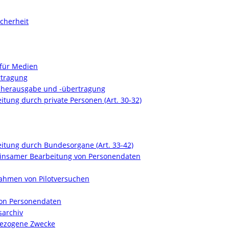
icherheit
 für Medien
rtragung
enherausgabe und -übertragung
tung durch private Personen (Art. 30-32)
itung durch Bundesorgane (Art. 33-42)
meinsamer Bearbeitung von Personendaten
Rahmen von Pilotversuchen
von Personendaten
sarchiv
nbezogene Zwecke